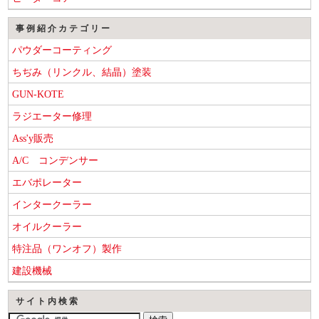
事例紹介カテゴリー
パウダーコーティング
ちぢみ（リンクル、結晶）塗装
GUN-KOTE
ラジエーター修理
Ass'y販売
A/C コンデンサー
エバポレーター
インタークーラー
オイルクーラー
特注品（ワンオフ）製作
建設機械
サイト内検索