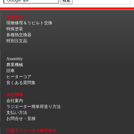
事業案内
現物修理＆リビルト交換
特殊塗装
各種熱交換器
特別注文品
Assembly
農業機械
旧車
ヒーターコア
良くある質問集
会社情報
会社案内
ラジエーター簡単荷造り方法
支払い方法
お問合せ・見積
三協ラジエーター株式会社