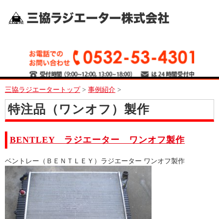
三協ラジエータートップ
>
事例紹介
>
特注品（ワンオフ）製作
BENTLEY ラジエーター ワンオフ製作
ベントレー（ＢＥＮＴＬＥＹ）ラジエーター ワンオフ製作