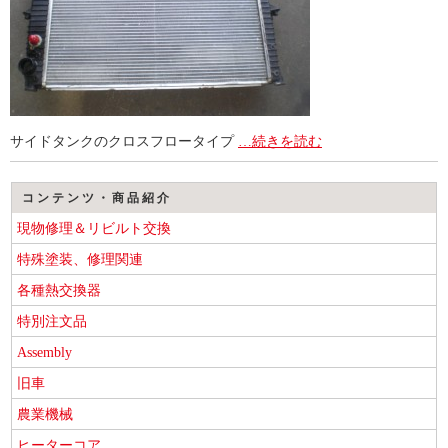
サイドタンクのクロスフロータイプ
…続きを読む
コンテンツ・商品紹介
現物修理＆リビルト交換
特殊塗装、修理関連
各種熱交換器
特別注文品
Assembly
旧車
農業機械
ヒーターコア