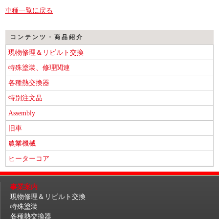
車種一覧に戻る
コンテンツ・商品紹介
現物修理＆リビルト交換
特殊塗装、修理関連
各種熱交換器
特別注文品
Assembly
旧車
農業機械
ヒーターコア
事業案内
現物修理＆リビルト交換
特殊塗装
各種熱交換器