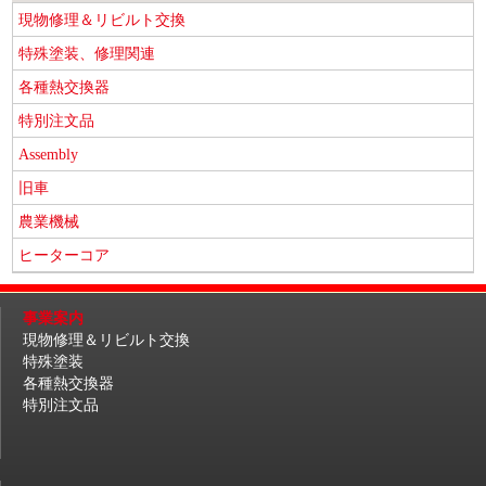
現物修理＆リビルト交換
特殊塗装、修理関連
各種熱交換器
特別注文品
Assembly
旧車
農業機械
ヒーターコア
事業案内
現物修理＆リビルト交換
特殊塗装
各種熱交換器
特別注文品