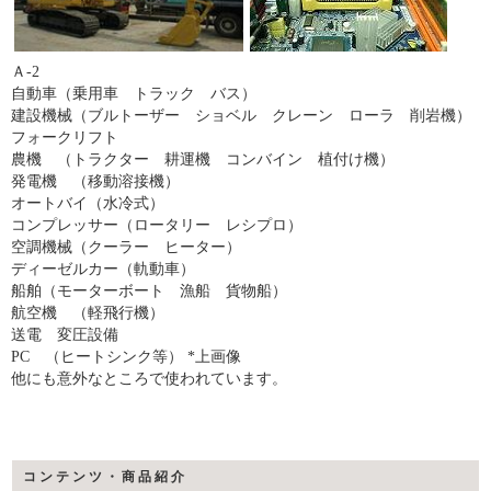
Ａ-2
自動車（乗用車 トラック バス）
建設機械（ブルトーザー ショベル クレーン ローラ 削岩機）
フォークリフト
農機 （トラクター 耕運機 コンバイン 植付け機）
発電機 （移動溶接機）
オートバイ（水冷式）
コンプレッサー（ロータリー レシプロ）
空調機械（クーラー ヒーター）
ディーゼルカー（軌動車）
船舶（モーターボート 漁船 貨物船）
航空機 （軽飛行機）
送電 変圧設備
PC （ヒートシンク等） *上画像
他にも意外なところで使われています。
コンテンツ・商品紹介