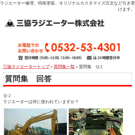
ラジエーター修理、特殊塗装、オリジナルカスタマイズ注文など引き受
けます。
三協ラジエータートップ
＞
質問集一覧
＞質問集 Q-2
質問集 回答
Ｑ-2
ラジエーターは何に使われていますか？